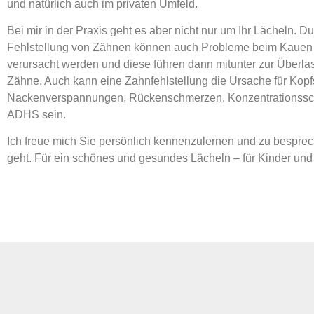
und natürlich auch im privaten Umfeld.
Bei mir in der Praxis geht es aber nicht nur um Ihr Lächeln. D
Fehlstellung von Zähnen können auch Probleme beim Kauen
verursacht werden und diese führen dann mitunter zur Überla
Zähne. Auch kann eine Zahnfehlstellung die Ursache für Kop
Nackenverspannungen, Rückenschmerzen, Konzentrationss
ADHS sein.
Ich freue mich Sie persönlich kennenzulernen und zu bespr
geht. Für ein schönes und gesundes Lächeln – für Kinder un