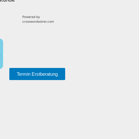
Powered by
crosswordsolver.com
Termin Erstberatung