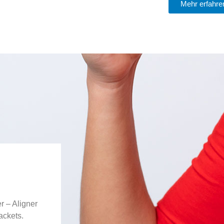
Mehr erfahre
r – Aligner
ackets.