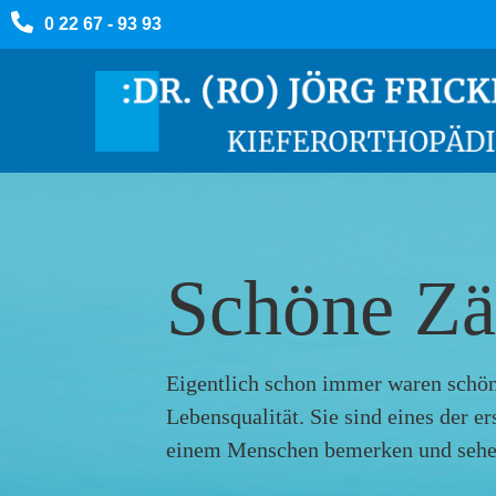
0 22 67 - 93 93
Schöne Z
Eigentlich schon immer waren schö
Lebensqualität. Sie sind eines der er
einem Menschen bemerken und sehe