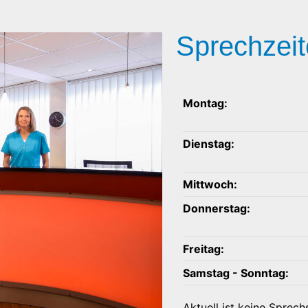
Sprechzei
Montag:
Dienstag:
Mittwoch:
Donnerstag:
Freitag:
Samstag - Sonntag:
Aktuell ist keine Sprec